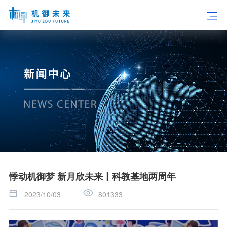
悸动机御梦 新月欣未来丨科教基地两周年
2023/10/03
801333