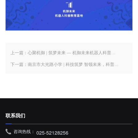
上一篇：
心聚机御 | 筑梦未来 — 机御未来机器人科普教育基地战略共建联盟正式成立！
下一篇：
南京市大光路小学 | 科技筑梦 智领未来，科普教育公开课圆满成功！
联系我们
咨询热线：
025-52128256